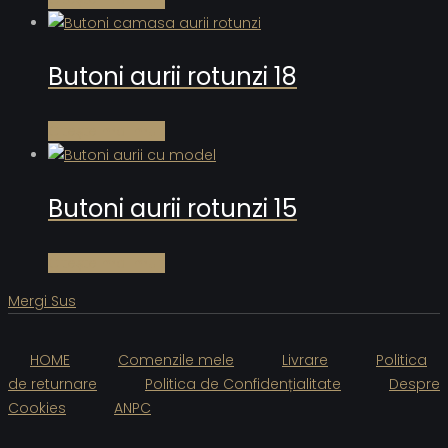
Butoni aurii rotunzi 18
Citește mai mult
Butoni aurii rotunzi 15
Citește mai mult
Mergi Sus
HOME
Comenzile mele
Livrare
Politica
de returnare
Politica de Confidențialitate
Despre
Cookies
ANPC