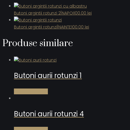
Butoni argintii rotunzi 2
ÎNAPOI
100.00
lei
Butoni argintii rotunzi
ÎNAINTE
100.00
lei
Produse similare
Butoni aurii rotunzi 1
Citește mai mult
Butoni aurii rotunzi 4
Citește mai mult