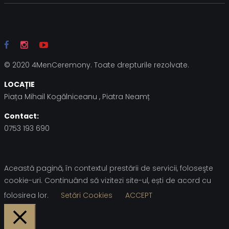
© 2020 4MenCeremony. Toate drepturile rezolvate.
LOCAȚIE
Piața Mihail Kogălniceanu , Piatra Neamț
Contact:
0753 193 690
Această pagină, în contextul prestării de servicii, foloseşte
cookie-uri. Continuând să vizitezi site-ul, ești de acord cu
folosirea lor.
Setări Cookies
ACCEPT