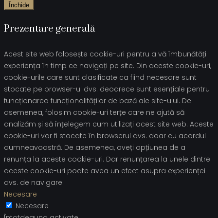
Închide
Prezentare generală
Acest site web folosește cookie-uri pentru a vă îmbunătăți
experiența în timp ce navigați pe site. Din aceste cookie-uri,
cookie-urile care sunt clasificate ca fiind necesare sunt
stocate pe browser-ul dvs. deoarece sunt esențiale pentru
funcționarea funcționalităților de bază ale site-ului. De
asemenea, folosim cookie-uri terțe care ne ajută să
analizăm și să înțelegem cum utilizați acest site web. Aceste
cookie-uri vor fi stocate în browserul dvs. doar cu acordul
dumneavoastră. De asemenea, aveți opțiunea de a
renunța la aceste cookie-uri. Dar renunțarea la unele dintre
aceste cookie-uri poate avea un efect asupra experienței
dvs. de navigare.
Necesare
Necesare
Întotdeauna activate