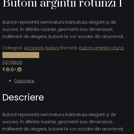
Butoni argintii rotunzi 1
Butonii reprezintă semnatura bărbatului elegant și de
succes. În diferite nuanțe, geometrii sau dimensiuni,
indiferent de alegere, butonii te vor scoate din anonimat.
Categorii:
Accesorii
,
Butoni
Etichetă:
butoni argintii rotunzi
Cere informații
DISTRIBUIE
Descriere
Descriere
Butonii reprezintă semnatura bărbatului elegant și de
succes. În diferite nuanțe, geometrii sau dimensiuni,
indiferent de alegere, butonii te vor scoate din anonimat.