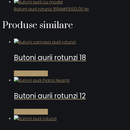
Butoni aurii rotunzi 15
ÎNAINTE
100.00
lei
Produse similare
Butoni aurii rotunzi 18
Citește mai mult
Butoni aurii rotunzi 12
Citește mai mult