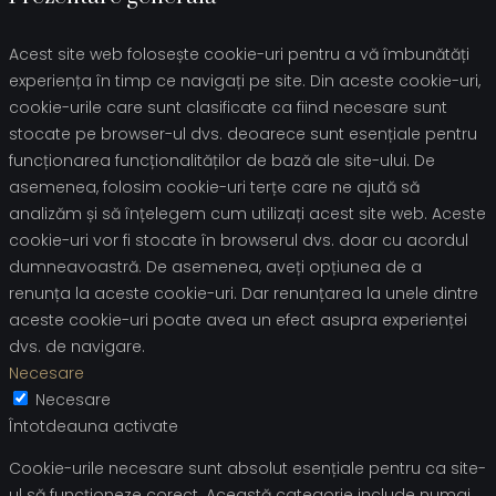
Acest site web folosește cookie-uri pentru a vă îmbunătăți
experiența în timp ce navigați pe site. Din aceste cookie-uri,
cookie-urile care sunt clasificate ca fiind necesare sunt
stocate pe browser-ul dvs. deoarece sunt esențiale pentru
funcționarea funcționalităților de bază ale site-ului. De
asemenea, folosim cookie-uri terțe care ne ajută să
analizăm și să înțelegem cum utilizați acest site web. Aceste
cookie-uri vor fi stocate în browserul dvs. doar cu acordul
dumneavoastră. De asemenea, aveți opțiunea de a
renunța la aceste cookie-uri. Dar renunțarea la unele dintre
aceste cookie-uri poate avea un efect asupra experienței
dvs. de navigare.
Necesare
Necesare
Întotdeauna activate
Cookie-urile necesare sunt absolut esențiale pentru ca site-
ul să funcționeze corect. Această categorie include numai