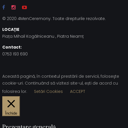
© 2020 4MenCeremony. Toate drepturile rezolvate.
LOCAȚIE
Piața Mihail Kogălniceanu , Piatra Neamț
Contact:
0753 193 690
Această pagină, în contextul prestării de servicii, foloseşte
cookie-uri. Continuând să vizitezi site-ul, ești de acord cu
folosirea lor.
Setări Cookies
ACCEPT
Închide
Prezentare generală