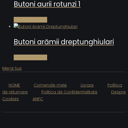
Butoni aurii rotunzi 1
Citește mai mult
Butoni arămii dreptunghiulari
Citește mai mult
Mergi Sus
HOME
Comenzile mele
Livrare
Politica
de returnare
Politica de Confidențialitate
Despre
Cookies
ANPC