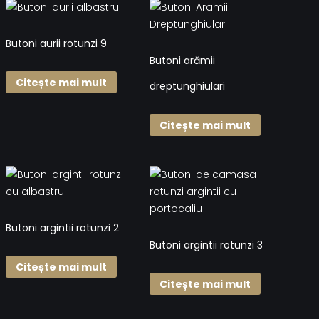
Butoni aurii rotunzi 9
Butoni arămii
Citește mai mult
dreptunghiulari
Citește mai mult
Butoni argintii rotunzi 2
Butoni argintii rotunzi 3
Citește mai mult
Citește mai mult