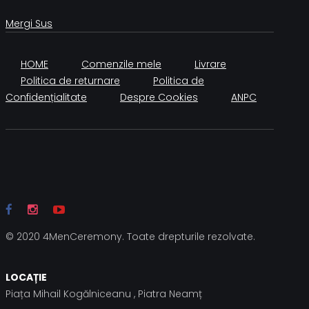
Mergi Sus
HOME
Comenzile mele
Livrare
Politica de returnare
Politica de
Confidențialitate
Despre Cookies
ANPC
© 2020 4MenCeremony. Toate drepturile rezolvate.
LOCAȚIE
Piața Mihail Kogălniceanu , Piatra Neamț