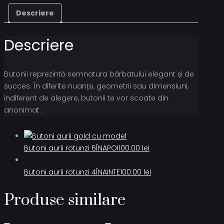
Descriere
Descriere
Butonii reprezintă semnatura bărbatului elegant și de
succes. În diferite nuanțe, geometrii sau dimensiuni,
indiferent de alegere, butonii te vor scoate din
anonimat.
Butoni aurii rotunzi 6
ÎNAPOI
100.00
lei
Butoni aurii rotunzi 4
ÎNAINTE
100.00
lei
Produse similare