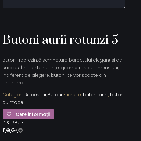
Butoni aurii rotunzi 5
Butonii reprezintă semnatura bărbatului elegant și de
succes. În diferite nuanțe, geometrii sau dimensiuni,
indiferent de alegere, butonii te vor scoate din
anonimat.
Categorii:
Accesorii
,
Butoni
Etichete:
butoni aurii
,
butoni
cu model
Cere informații
DISTRIBUIE