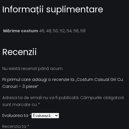
Informații suplimentare
Mărime costum
46, 48, 50, 52, 54, 56, 58
Recenzii
Nu există recenzii până acum.
Fii primul care adaugi o recenzie la „Costum Casual Gri Cu
Carouri – 3 piese”
Adresa ta de email nu va fi publicată.
Câmpurile obligatorii
sunt marcate cu
*
Evaluarea ta
*
Recenzia ta
*