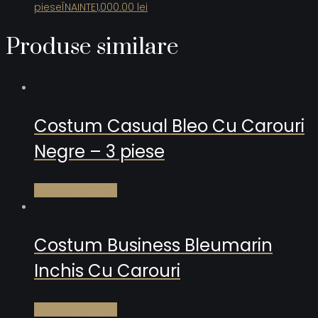
piese
ÎNAINTE
1,000.00
lei
Produse similare
Costum Casual Bleo Cu Carouri
Negre – 3 piese
Citește mai mult
Costum Business Bleumarin
Inchis Cu Carouri
Citește mai mult