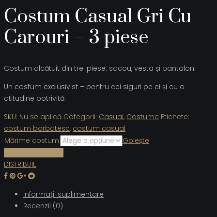
Costum Casual Gri Cu
Carouri – 3 piese
Costum alcătuit din trei piese: sacou, vesta și pantaloni
Un costum exclusivist – pentru cei siguri pe ei și cu o
atitudine potrivită.
SKU:
Nu se aplică
Categorii:
Casual
,
Costume
Etichete:
costum barbatesc
,
costum casual
Mărime costum
Golește
Cere informații
DISTRIBUIE
Informații suplimentare
Recenzii (0)