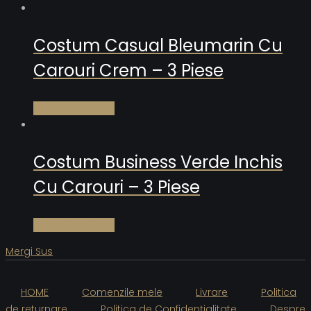
Costum Casual Bleumarin Cu
Carouri Crem – 3 Piese
Citește mai mult
Costum Business Verde Inchis
Cu Carouri – 3 Piese
Citește mai mult
Mergi Sus
HOME
Comenzile mele
Livrare
Politica
de returnare
Politica de Confidențialitate
Despre