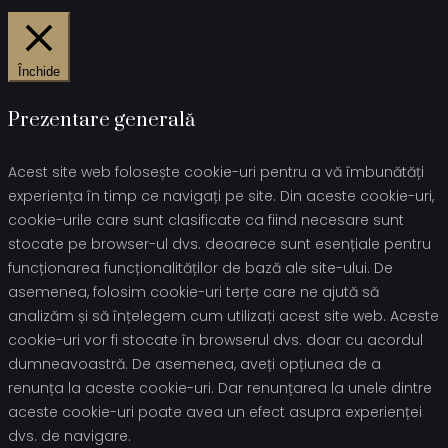
Închide
Prezentare generală
Acest site web folosește cookie-uri pentru a vă îmbunătăți
experiența în timp ce navigați pe site. Din aceste cookie-uri,
cookie-urile care sunt clasificate ca fiind necesare sunt
stocate pe browser-ul dvs. deoarece sunt esențiale pentru
funcționarea funcționalităților de bază ale site-ului. De
asemenea, folosim cookie-uri terțe care ne ajută să
analizăm și să înțelegem cum utilizați acest site web. Aceste
cookie-uri vor fi stocate în browserul dvs. doar cu acordul
dumneavoastră. De asemenea, aveți opțiunea de a
renunța la aceste cookie-uri. Dar renunțarea la unele dintre
aceste cookie-uri poate avea un efect asupra experienței
dvs. de navigare.