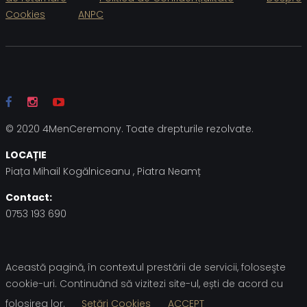
Cookies
ANPC
© 2020 4MenCeremony. Toate drepturile rezolvate.
LOCAȚIE
Piața Mihail Kogălniceanu , Piatra Neamț
Contact:
0753 193 690
Această pagină, în contextul prestării de servicii, foloseşte
cookie-uri. Continuând să vizitezi site-ul, ești de acord cu
folosirea lor.
Setări Cookies
ACCEPT