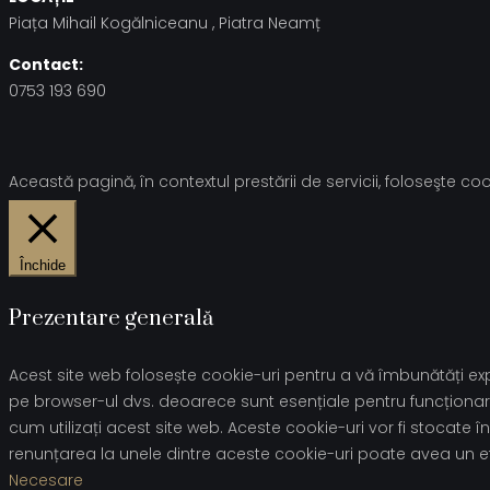
Piața Mihail Kogălniceanu , Piatra Neamț
Contact:
0753 193 690
Această pagină, în contextul prestării de servicii, foloseşte cook
Închide
Prezentare generală
Acest site web folosește cookie-uri pentru a vă îmbunătăți expe
pe browser-ul dvs. deoarece sunt esențiale pentru funcționare
cum utilizați acest site web. Aceste cookie-uri vor fi stoca
renunțarea la unele dintre aceste cookie-uri poate avea un e
Necesare