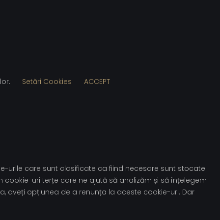
lor.
Setări Cookies
ACCEPT
e-urile care sunt clasificate ca fiind necesare sunt stocate
m cookie-uri terțe care ne ajută să analizăm și să înțelegem
, aveți opțiunea de a renunța la aceste cookie-uri. Dar