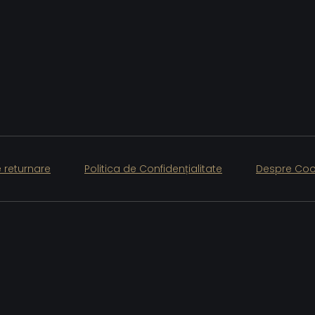
e returnare
Politica de Confidențialitate
Despre Coo