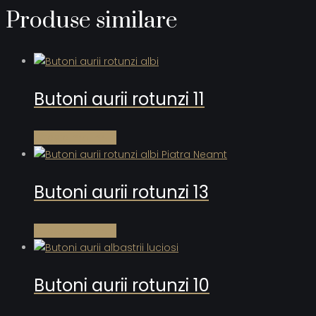
Produse similare
Butoni aurii rotunzi 11
Citește mai mult
Butoni aurii rotunzi 13
Citește mai mult
Butoni aurii rotunzi 10