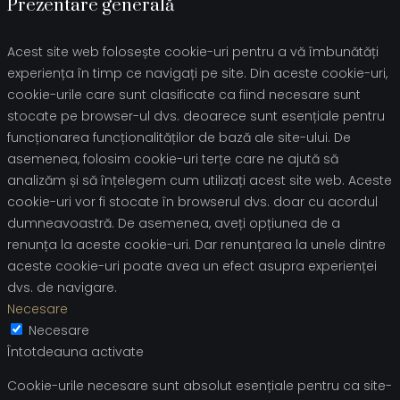
Prezentare generală
Acest site web folosește cookie-uri pentru a vă îmbunătăți
experiența în timp ce navigați pe site. Din aceste cookie-uri,
cookie-urile care sunt clasificate ca fiind necesare sunt
stocate pe browser-ul dvs. deoarece sunt esențiale pentru
funcționarea funcționalităților de bază ale site-ului. De
asemenea, folosim cookie-uri terțe care ne ajută să
analizăm și să înțelegem cum utilizați acest site web. Aceste
cookie-uri vor fi stocate în browserul dvs. doar cu acordul
dumneavoastră. De asemenea, aveți opțiunea de a
renunța la aceste cookie-uri. Dar renunțarea la unele dintre
aceste cookie-uri poate avea un efect asupra experienței
dvs. de navigare.
Necesare
Necesare
Întotdeauna activate
Cookie-urile necesare sunt absolut esențiale pentru ca site-