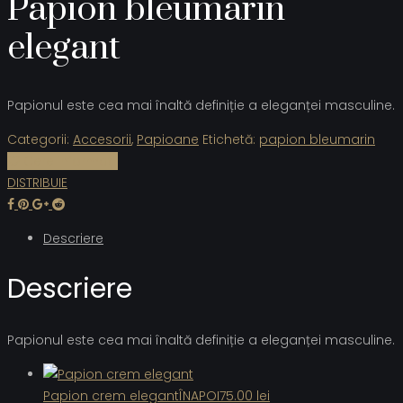
Papion bleumarin
elegant
Papionul este cea mai înaltă definiție a eleganței masculine.
Categorii:
Accesorii
,
Papioane
Etichetă:
papion bleumarin
Cere informații
DISTRIBUIE
Descriere
Descriere
Papionul este cea mai înaltă definiție a eleganței masculine.
Papion crem elegant
ÎNAPOI
75.00
lei