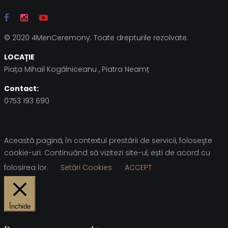
© 2020 4MenCeremony. Toate drepturile rezolvate.
LOCAȚIE
Piața Mihail Kogălniceanu , Piatra Neamț
Contact:
0753 193 690
Această pagină, în contextul prestării de servicii, foloseşte
cookie-uri. Continuând să vizitezi site-ul, ești de acord cu
folosirea lor.
Setări Cookies
ACCEPT
Închide