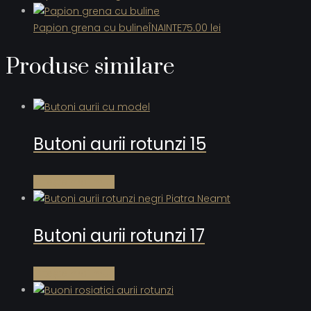
Papion grena cu buline
ÎNAINTE
75.00
lei
Produse similare
Butoni aurii rotunzi 15
Citește mai mult
Butoni aurii rotunzi 17
Citește mai mult