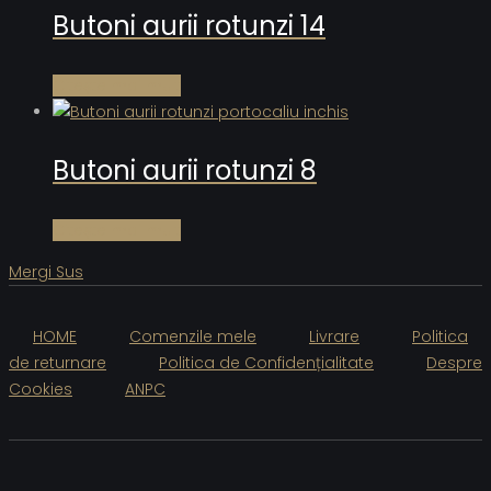
Butoni aurii rotunzi 14
Citește mai mult
Butoni aurii rotunzi 8
Citește mai mult
Mergi Sus
HOME
Comenzile mele
Livrare
Politica
de returnare
Politica de Confidențialitate
Despre
Cookies
ANPC