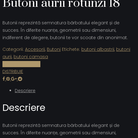
Butoni aurii rotunzi 18
Butonii reprezintă semnatura bărbatului elegant și de
succes. În diferite nuanțe, geometrii sau dimensiuni,
indiferent de alegere, butonii te vor scoate din anonimat.
Categorii:
Accesorii
,
Butoni
Etichete:
butoni albastrii
,
butoni
aurii
,
butoni camasa
Cere informații
DISTRIBUIE
Descriere
Descriere
Butonii reprezintă semnatura bărbatului elegant și de
succes. În diferite nuanțe, geometrii sau dimensiuni,