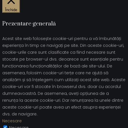
Închide
Prezentare generală
Acest site web folosește cookie-uri pentru a vă îmbunătăți
experiența în timp ce navigați pe site. Din aceste cookie-uri,
cookie-urile care sunt clasificate ca fiind necesare sunt
stocate pe browser-ul dvs. deoarece sunt esențiale pentru
funcționarea funcționalităților de bază ale site-ului. De
asemenea, folosim cookie-uri terțe care ne ajută să
analizăm și să înțelegem cum utilizați acest site web. Aceste
cookie-uri vor fi stocate în browserul dvs. doar cu acordul
dumneavoastră. De asemenea, aveți opțiunea de a
renunța la aceste cookie-uri. Dar renunțarea la unele dintre
aceste cookie-uri poate avea un efect asupra experienței
dvs. de navigare.
Necesare
Necesare