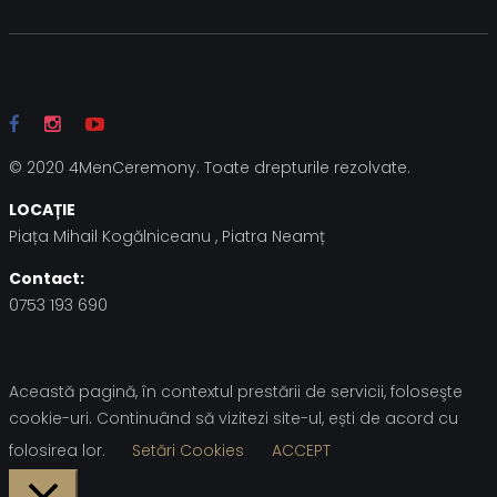
© 2020 4MenCeremony. Toate drepturile rezolvate.
LOCAȚIE
Piața Mihail Kogălniceanu , Piatra Neamț
Contact:
0753 193 690
Această pagină, în contextul prestării de servicii, foloseşte
cookie-uri. Continuând să vizitezi site-ul, ești de acord cu
folosirea lor.
Setări Cookies
ACCEPT