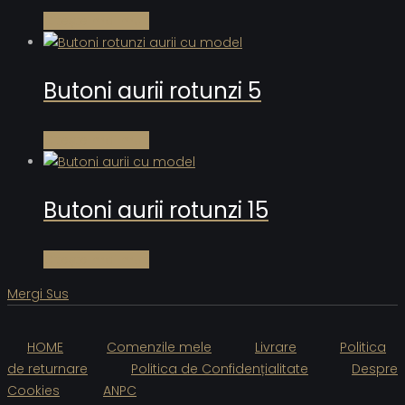
Citește mai mult
Butoni aurii rotunzi 5
Citește mai mult
Butoni aurii rotunzi 15
Citește mai mult
Mergi Sus
HOME
Comenzile mele
Livrare
Politica
de returnare
Politica de Confidențialitate
Despre
Cookies
ANPC