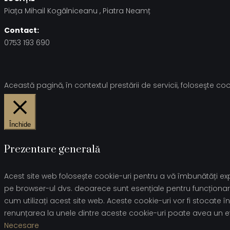
Piața Mihail Kogălniceanu , Piatra Neamț
Contact:
0753 193 690
Această pagină, în contextul prestării de servicii, foloseşte cook
Închide
Prezentare generală
Acest site web folosește cookie-uri pentru a vă îmbunătăți expe
pe browser-ul dvs. deoarece sunt esențiale pentru funcționare
cum utilizați acest site web. Aceste cookie-uri vor fi stoca
renunțarea la unele dintre aceste cookie-uri poate avea un e
Necesare