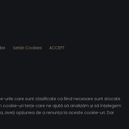
lor.
Setări Cookies
ACCEPT
e-urile care sunt clasificate ca fiind necesare sunt stocate
m cookie-uri terțe care ne ajută să analizăm și să înțelegem
, aveți opțiunea de a renunța la aceste cookie-uri. Dar