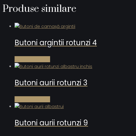
Produse similare
Butoni argintii rotunzi 4
Citește mai mult
Butoni aurii rotunzi 3
Citește mai mult
Butoni aurii rotunzi 9