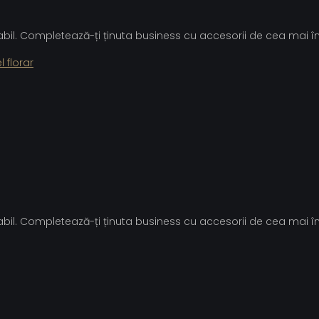
cabil. Completează-ți ținuta business cu accesorii de cea mai înal
 florar
cabil. Completează-ți ținuta business cu accesorii de cea mai înal