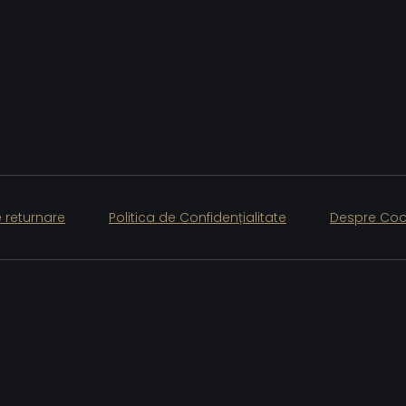
e returnare
Politica de Confidențialitate
Despre Coo